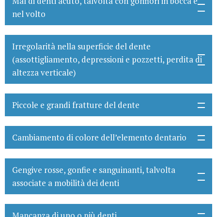
Mal di denti acuto, talvolta con gonfiori in bocca e
nel volto
Irregolarità nella superficie del dente
(assottigliamento, depressioni e pozzetti, perdita di
altezza verticale)
Piccole e grandi fratture del dente
Cambiamento di colore dell’elemento dentario
Gengive rosse, gonfie e sanguinanti, talvolta
associate a mobilità dei denti
Mancanza di uno o più denti