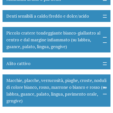
Denti sensibili a caldo/freddo e dolce/acido
Piccolo cratere tondeggiante bianco-giallastro al
centro e dal margine infiammato (su labbra,
guance, palato, lingua, gengive)
Alito cattivo
Macchie, placche, verrucosità, piaghe, croste, noduli
di colore bianco, rosso, marrone o bianco e rosso (su
labbra, guance, palato, lingua, pavimento orale,
gengive)