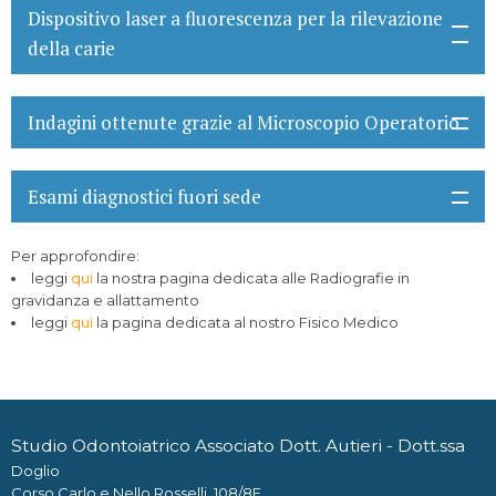
Dispositivo laser a fluorescenza per la rilevazione
della carie
Indagini ottenute grazie al Microscopio Operatorio
Esami diagnostici fuori sede
Per approfondire:
leggi
qui
la nostra pagina dedicata alle Radiografie in
gravidanza e allattamento
leggi
qui
la pagina dedicata al nostro Fisico Medico
Studio Odontoiatrico Associato Dott. Autieri - Dott.ssa
Doglio
Corso Carlo e Nello Rosselli, 108/8E