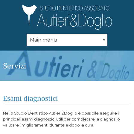
Skip to
main
content
Servizi
Esami diagnostici
Nello Studio Dentistico Autieri&Doglio è possibile eseguire i
principali esami diagnostici utili per completare la diagnosi o
valutare i miglioramenti durante e dopo la cura.