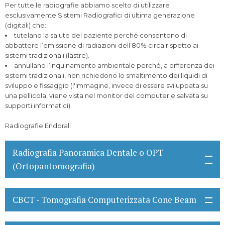
Per tutte le radiografie abbiamo scelto di utilizzare
esclusivamente Sistemi Radiografici di ultima generazione
(digitali) che:
tutelano la salute del paziente perché consentono di
abbattere l’emissione di radiazioni dell’80% circa rispetto ai
sistemi tradizionali (lastre).
annullano l’inquinamento ambientale perché, a differenza dei
sistemi tradizionali, non richiedono lo smaltimento dei liquidi di
sviluppo e fissaggio (l'immagine, invece di essere sviluppata su
una pellicola, viene vista nel monitor del computer e salvata su
supporti informatici).
Radiografie Endorali
Radiografia Panoramica Dentale o OPT
(Ortopantomografia)
CBCT - Tomografia Computerizzata Cone Beam