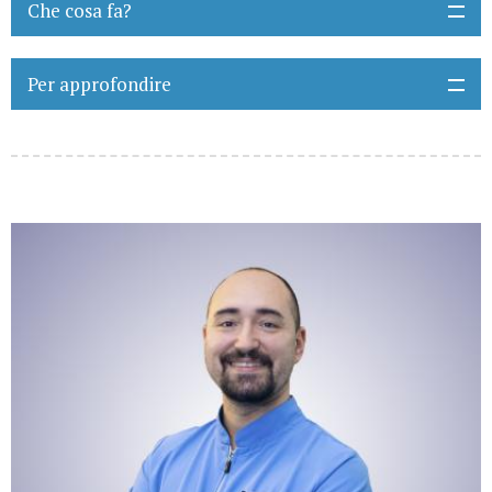
Che cosa fa?
Per approfondire