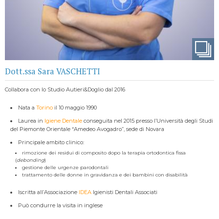
Dott.ssa Sara VASCHETTI
Collabora con lo Studio Autieri&Doglio dal 2016
Nata a
Torino
il 10 maggio 1990
Laurea in
Igiene Dentale
conseguita nel 2015 presso l’Università degli Studi
del Piemonte Orientale “Amedeo Avogadro”, sede di Novara
Principale ambito clinico:
rimozione dei residui di composito dopo la terapia ortodontica fissa
(
debonding
)
gestione delle urgenze parodontali
trattamento delle donne in gravidanza e dei bambini con disabilità
Iscritta all’Associazione
IDEA
Igienisti Dentali Associati
Può condurre la visita in inglese