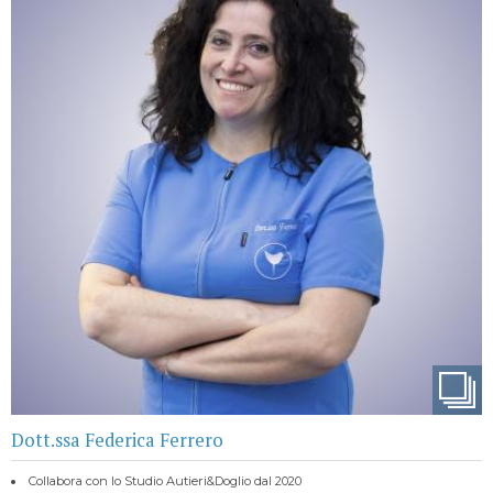
Dott.ssa Federica Ferrero
Collabora con lo Studio Autieri&Doglio dal 2020