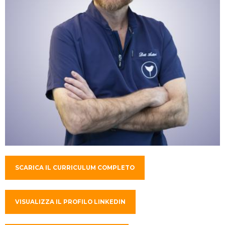
SCARICA IL CURRICULUM COMPLETO
VISUALIZZA IL PROFILO LINKEDIN