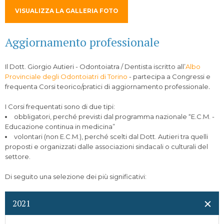
VISUALIZZA LA GALLERIA FOTO
Aggiornamento professionale
Il Dott. Giorgio Autieri - Odontoiatra / Dentista iscritto all’
Albo
Provinciale degli Odontoiatri di Torino
- partecipa a Congressi e
frequenta Corsi teorico/pratici di aggiornamento professionale
.
I Corsi frequentati sono di due tipi:
obbligatori, perché previsti dal programma nazionale “E.C.M. -
Educazione continua in medicina”
volontari (non E.C.M.), perché scelti dal Dott. Autieri tra quelli
proposti e organizzati dalle associazioni sindacali o culturali del
settore.
Di seguito una selezione dei più significativi:
2021