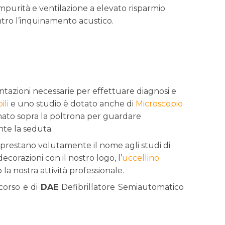
impurità e ventilazione a elevato risparmio
tro l’inquinamento acustico.
ntazioni necessarie per effettuare diagnosi e
ili
e uno studio è dotato anche di
Microscopio
onato sopra la poltrona per guardare
te la seduta.
 prestano volutamente il nome agli studi di
ecorazioni con il nostro logo, l’
uccellino
la nostra attività professionale.
ccorso e di
DAE
Defibrillatore Semiautomatico