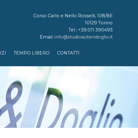
Corso Carlo e Nello Rosselli, 108/8E
10129 Torino
Tel.: +39.011.390493
Email:
info@studioautieridoglio.it
IZI
TEMPO LIBERO
CONTATTI