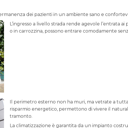
permanenza dei pazienti in un ambiente sano e confortev
L’ingresso a livello strada rende agevole l’entrata ai p
o in carrozzina, possono entrare comodamente senza
ienti.jpg
Il perimetro esterno non ha muri, ma vetrate a tutta
risparmio energetico, permettono di vivere il natura
tramonto.
ienti.jpg
La climatizzazione è garantita da un impianto costrui