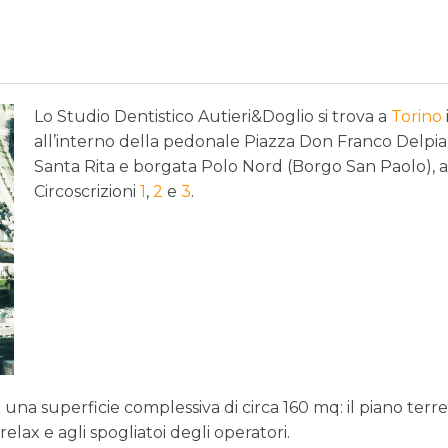
Lo Studio Dentistico Autieri&Doglio si trova a
Torino
all’interno della pedonale Piazza Don Franco Delpiano
Santa Rita e borgata Polo Nord (Borgo San Paolo), 
ienti.jpg
Circoscrizioni
1
,
2
e
3
.
r una superficie complessiva di circa 160 mq: il piano ter
a relax e agli spogliatoi degli operatori.