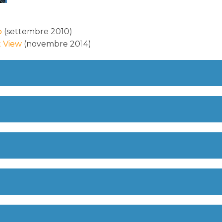
o
(settembre 2010)
t View
(novembre 2014)