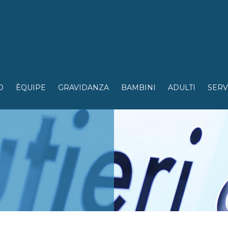
O
ÈQUIPE
GRAVIDANZA
BAMBINI
ADULTI
SERV
Skip to
main
content