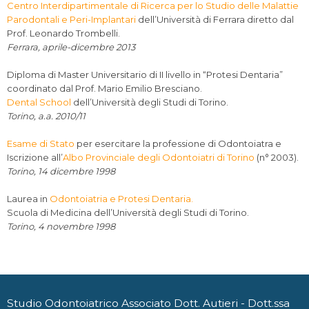
Centro Interdipartimentale di Ricerca per lo Studio delle Malattie
Parodontali e Peri-Implantari
dell’Università di Ferrara diretto dal
Prof. Leonardo Trombelli.
Ferrara, aprile-dicembre 2013
Diploma di Master Universitario di II livello in “Protesi Dentaria”
coordinato dal Prof. Mario Emilio Bresciano.
Dental School
dell’Università degli Studi di Torino.
Torino, a.a. 2010/11
Esame di Stato
per esercitare la professione di Odontoiatra e
Iscrizione all’
Albo Provinciale degli Odontoiatri di Torino
(n° 2003).
Torino, 14 dicembre 1998
Laurea in
Odontoiatria e Protesi Dentaria.
Scuola di Medicina dell’Università degli Studi di Torino.
Torino, 4 novembre 1998
Studio Odontoiatrico Associato Dott. Autieri - Dott.ssa