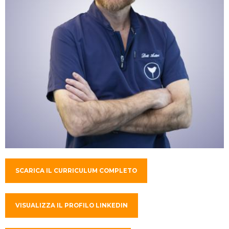
SCARICA IL CURRICULUM COMPLETO
VISUALIZZA IL PROFILO LINKEDIN