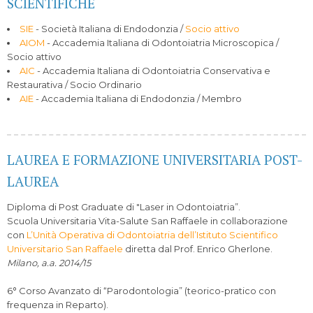
SCIENTIFICHE
SIE
- Società Italiana di Endodonzia /
Socio attivo
AIOM
- Accademia Italiana di Odontoiatria Microscopica /
Socio attivo
AIC
- Accademia Italiana di Odontoiatria Conservativa e
Restaurativa / Socio Ordinario
AIE
- Accademia Italiana di Endodonzia / Membro
LAUREA E FORMAZIONE UNIVERSITARIA POST-
LAUREA
Diploma di Post Graduate di "Laser in Odontoiatria”.
Scuola Universitaria Vita-Salute San Raffaele in collaborazione
con
L’Unità Operativa di Odontoiatria dell’Istituto Scientifico
Universitario San Raffaele
diretta dal Prof. Enrico Gherlone.
Milano, a.a. 2014/15
6° Corso Avanzato di “Parodontologia” (teorico-pratico con
frequenza in Reparto).